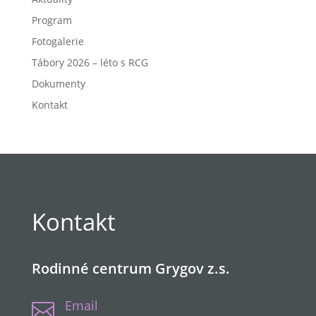
Program
Fotogalerie
Tábory 2026 – léto s RCG
Dokumenty
Kontakt
Kontakt
Rodinné centrum Grygov z.s.
Email
