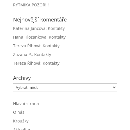
RYTMIKA POZOR!!!
Nejnovější komentáře
Kateřina Jančová
:
Kontakty
Hana Hlozankova
:
Kontakty
Tereza Říhová
:
Kontakty
Zuzana P.
:
Kontakty
Tereza Říhová
:
Kontakty
Archivy
Archivy
Hlavní strana
O nás
Kroužky
Aktuality