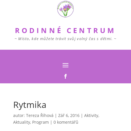
RODINNÉ CENTRUM
~ Místo, kde můžete trávit svůj volný čas s dětmi. ~
Rytmika
autor:
Tereza Říhová
|
Zář 6, 2016
|
Aktivity
,
Aktuality
,
Program
|
0 komentářů