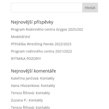
Nejnovější příspěvky
Program Rodinného centra Grygov 2025/202
Modelářství
Přihláška Wrestling Panda 2022/2023
Program rodinného centra 2021/2022
RYTMIKA POZOR!!!
Nejnovější komentáře
Kateřina Jančová
:
Kontakty
Hana Hlozankova
:
Kontakty
Tereza Říhová
:
Kontakty
Zuzana P.
:
Kontakty
Tereza Říhová
:
Kontakty