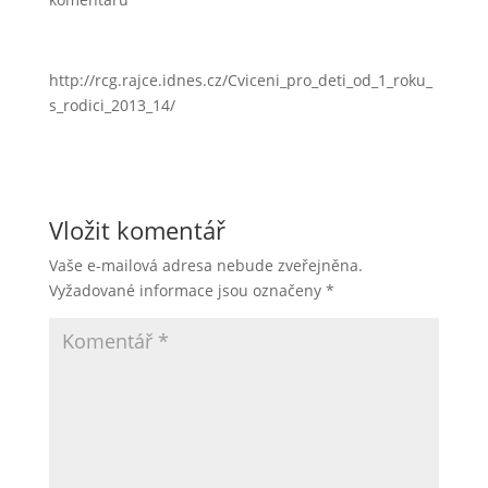
http://rcg.rajce.idnes.cz/Cviceni_pro_deti_od_1_roku_
s_rodici_2013_14/
Vložit komentář
Vaše e-mailová adresa nebude zveřejněna.
Vyžadované informace jsou označeny
*