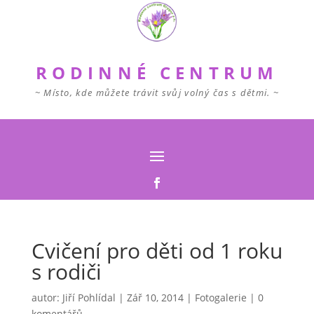
RODINNÉ CENTRUM
~ Místo, kde můžete trávit svůj volný čas s dětmi. ~
Cvičení pro děti od 1 roku
s rodiči
autor:
Jiří Pohlídal
|
Zář 10, 2014
|
Fotogalerie
|
0
komentářů