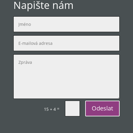
Napište nám
Odeslat
=
15 + 4