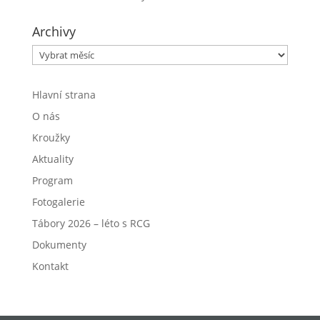
Archivy
Archivy
Hlavní strana
O nás
Kroužky
Aktuality
Program
Fotogalerie
Tábory 2026 – léto s RCG
Dokumenty
Kontakt